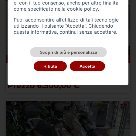
e, con il tuo consenso, anche per altre finalità
come specificato nella
cookie policy
.
Puoi acconsentire all’utilizzo di tali tecnologie
utilizzando il pulsante “Accetta”. Chiudendo
questa informativa, continui senza accettare.
Scopri di più e personalizza
0 km
elettrica
01/0001
LEM Q7 E
Rifiuta
Accetta
Q7 E
Prezzo 6.500,00 €