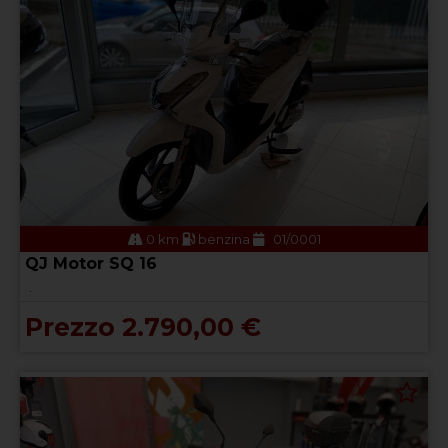
0 km
benzina
01/0001
QJ Motor SQ 16
.
Prezzo 2.790,00 €