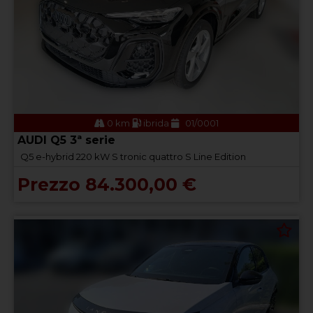
0 km
ibrida
01/0001
AUDI Q5 3ª serie
Q5 e-hybrid 220 kW S tronic quattro S Line Edition
Prezzo 84.300,00 €