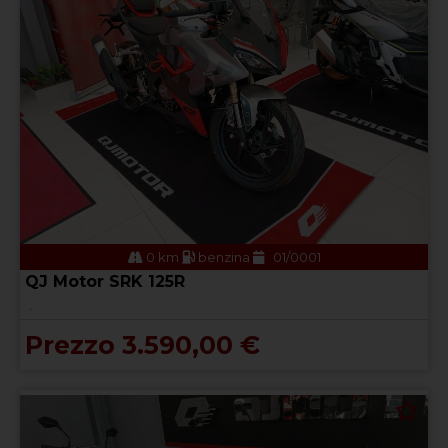
0 km
benzina
01/0001
QJ Motor SRK 125R
.
Prezzo 3.590,00 €