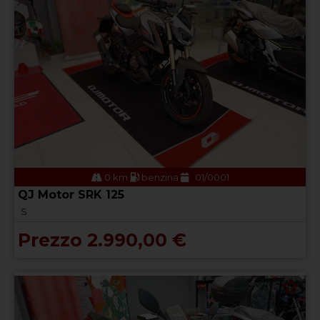
0 km
benzina
01/0001
QJ Motor SRK 125
S
Prezzo 2.990,00 €