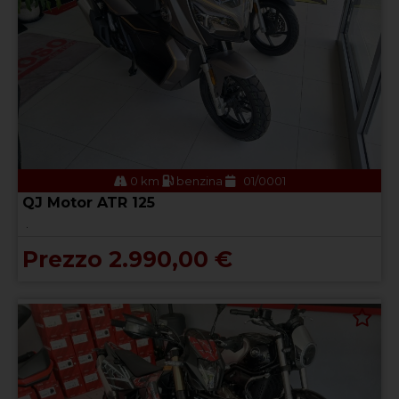
0 km
benzina
01/0001
QJ Motor ATR 125
.
Prezzo 2.990,00 €