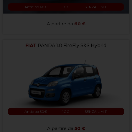
Anticipo 60€
1GG
SENZA LIMITI
A partire da
60 €
FIAT
PANDA 1.0 FireFly S&S Hybrid
Anticipo 50€
1GG
SENZA LIMITI
A partire da
50 €