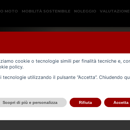
CO MOTO
MOBILITÀ SOSTENIBILE
NOLEGGIO
VALUTAZIONE
izziamo cookie o tecnologie simili per finalità tecniche e, co
kie policy
.
tali tecnologie utilizzando il pulsante “Accetta”. Chiudendo q
Scopri di più e personalizza
Rifiuta
Accetta