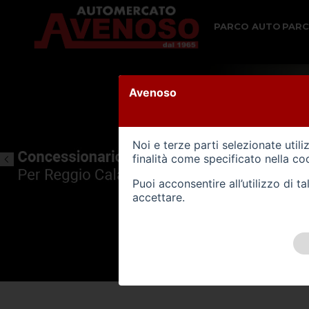
PARCO AUTO
PAR
Avenoso
Noi e terze parti selezionate util
finalità come specificato nella
coo
Puoi acconsentire all’utilizzo di 
accettare.