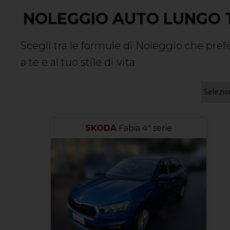
NOLEGGIO AUTO LUNGO 
Scegli tra le formule di Noleggio che prefer
a te e al tuo stile di vita
SKODA
Fabia 4ª serie