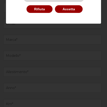
Rifiuta
Accetta