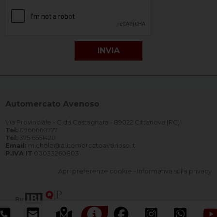
Automercato Avenoso
Via Provinciale - C.da Castagnara - 89022 Cittanova (RC)
Tel:
0966660777
Tel:
375 6551420
Email:
michele@automercatoavenoso.it
P.IVA IT
00033260803
Apri preferenze cookie
-
Informativa sulla privacy