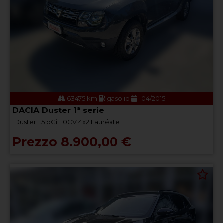
63475 km
gasolio
04/2015
DACIA Duster 1ª serie
Duster 1.5 dCi 110CV 4x2 Lauréate
Prezzo 8.900,00 €