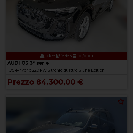
0 km
ibrida
01/0001
AUDI Q5 3ª serie
Q5 e-hybrid 220 kW S tronic quattro S Line Edition
Prezzo 84.300,00 €