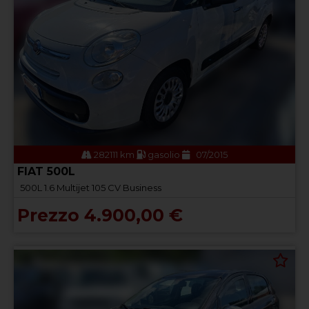
282111 km
gasolio
07/2015
FIAT 500L
500L 1.6 Multijet 105 CV Business
Prezzo 4.900,00 €