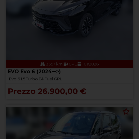
3357 km
GPL
01/2026
EVO Evo 6 (2024-->)
Evo 6 1.5 Turbo Bi-Fuel GPL
Prezzo 26.900,00 €