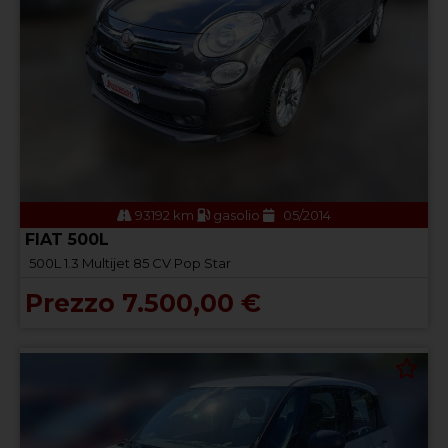
93192 km
gasolio
05/2014
FIAT 500L
500L 1.3 Multijet 85 CV Pop Star
Prezzo 7.500,00 €