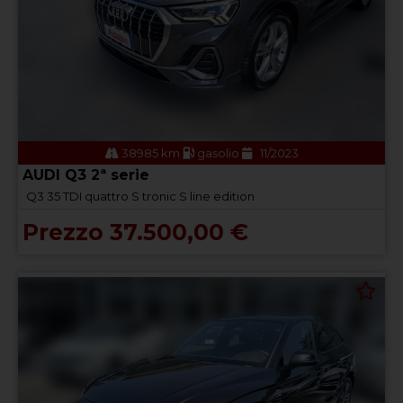
38985 km
gasolio
11/2023
AUDI Q3 2ª serie
Q3 35 TDI quattro S tronic S line edition
Prezzo 37.500,00 €