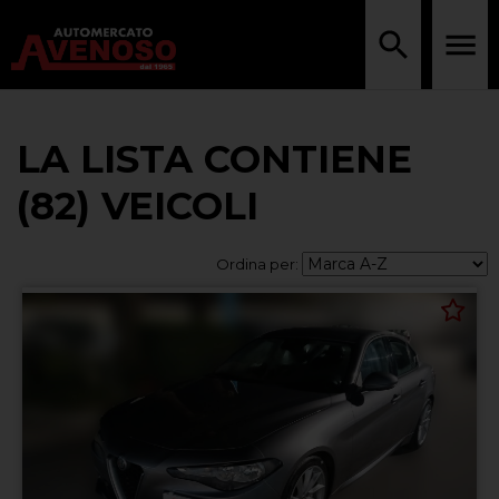
LA LISTA CONTIENE
(82) VEICOLI
Ordina per: