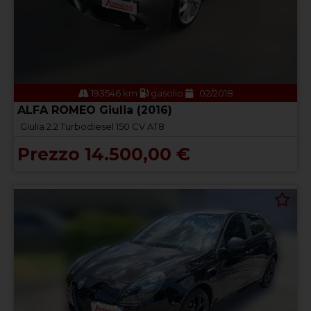
193546 km
gasolio
02/2018
ALFA ROMEO Giulia (2016)
Giulia 2.2 Turbodiesel 150 CV AT8
Prezzo 14.500,00 €