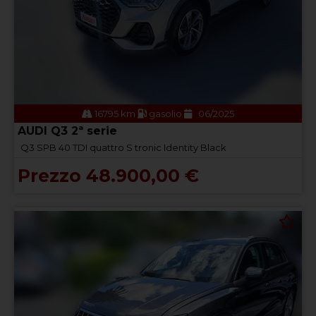
16795 km
gasolio
06/2025
AUDI Q3 2ª serie
Q3 SPB 40 TDI quattro S tronic Identity Black
Prezzo 48.900,00 €