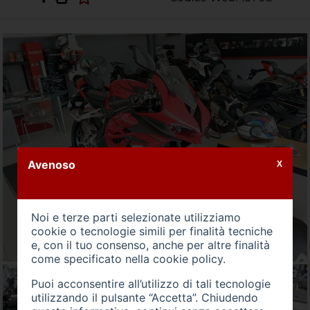
Avenoso
X
Noi e terze parti selezionate utilizziamo
cookie o tecnologie simili per finalità tecniche
e, con il tuo consenso, anche per altre finalità
come specificato nella
cookie policy
.
Puoi acconsentire all’utilizzo di tali tecnologie
utilizzando il pulsante “Accetta”. Chiudendo