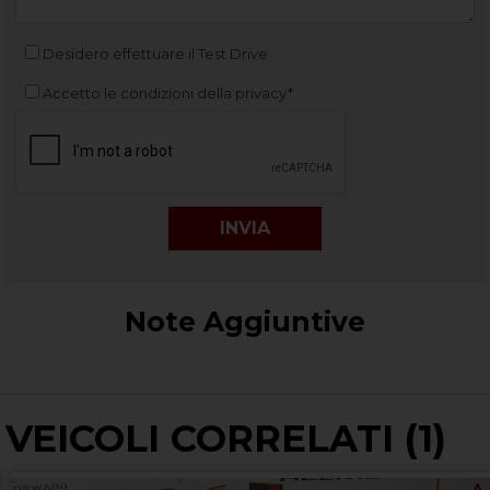
Desidero effettuare il Test Drive
Accetto le condizioni della privacy*
Note Aggiuntive
VEICOLI CORRELATI (1)