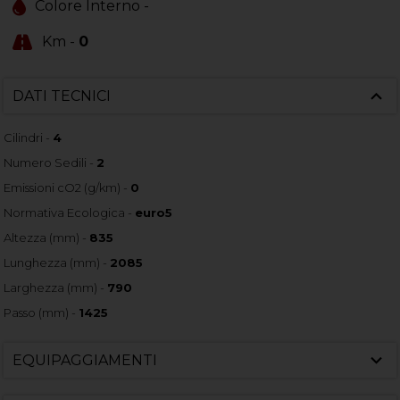
Colore Interno -
Km -
0
DATI TECNICI
Cilindri -
4
Numero Sedili -
2
Emissioni cO2 (g/km) -
0
Normativa Ecologica -
euro5
Altezza (mm) -
835
Lunghezza (mm) -
2085
Larghezza (mm) -
790
Passo (mm) -
1425
EQUIPAGGIAMENTI