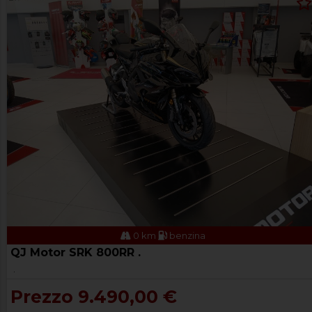
0 km
benzina
QJ Motor SRK 800RR .
.
Prezzo 9.490,00 €