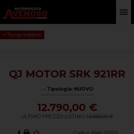
< Torna Indietro
QJ MOTOR SRK 921RR
. - Tipologia: NUOVO
12.790,00 €
ULTIMO PREZZO LISTINO:
13.569,00 €
Codice Web: 15703