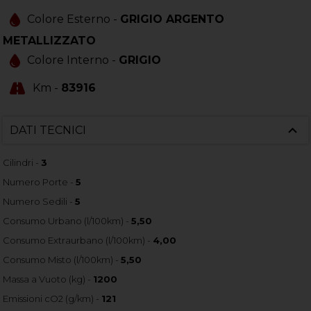
Colore Esterno -
GRIGIO ARGENTO
METALLIZZATO
Colore Interno -
GRIGIO
Km -
83916
DATI TECNICI
Cilindri -
3
Numero Porte -
5
Numero Sedili -
5
Consumo Urbano (l/100km) -
5,50
Consumo Extraurbano (l/100km) -
4,00
Consumo Misto (l/100km) -
5,50
Massa a Vuoto (kg) -
1200
Emissioni cO2 (g/km) -
121