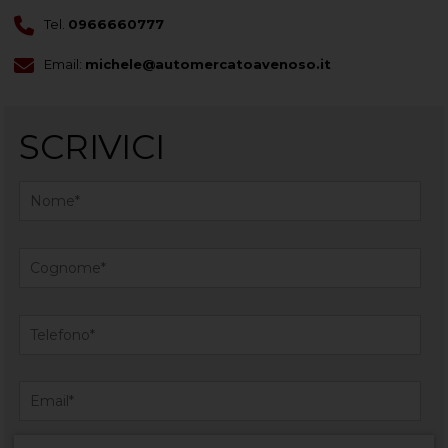
Tel.
0966660777
Email:
michele@automercatoavenoso.it
SCRIVICI