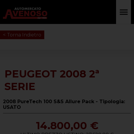
< Torna Indietro
PEUGEOT 2008 2ª
SERIE
2008 PureTech 100 S&S Allure Pack - Tipologia:
USATO
14.800,00 €