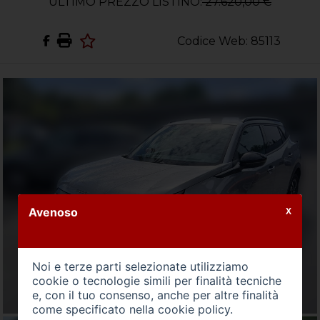
ULTIMO PREZZO LISTINO:
27.620,00 €
Codice Web: 85113
Avenoso
X
Noi e terze parti selezionate utilizziamo
cookie o tecnologie simili per finalità tecniche
e, con il tuo consenso, anche per altre finalità
come specificato nella
cookie policy
.