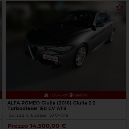
193546 km
gasolio
ALFA ROMEO Giulia (2016) Giulia 2.2
Turbodiesel 150 CV AT8
Giulia 2.2 Turbodiesel 150 CV AT8
Prezzo 14.500,00 €