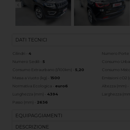
DATI TECNICI
Cilindri -
4
Numero Porte
Numero Sedili -
5
Consumo Urban
Consumo Extraurbano (l/100km) -
5,20
Consumo Misto 
Massa a Vuoto (kg) -
1500
Emissioni cO2 (
Normativa Ecologica -
euro6
Altezza (mm) -
Lunghezza (mm) -
4394
Larghezza (mm
Passo (mm) -
2636
EQUIPAGGIAMENTI
DESCRIZIONE