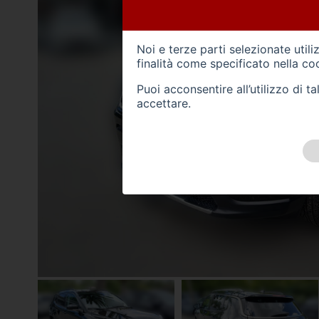
Noi e terze parti selezionate util
finalità come specificato nella
coo
Puoi acconsentire all’utilizzo di 
accettare.