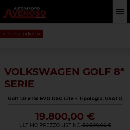
< Torna Indietro
VOLKSWAGEN GOLF 8ª
SERIE
Golf 1.0 eTSI EVO DSG Life - Tipologia: USATO
19.800,00 €
ULTIMO PREZZO LISTINO:
30.800,00 €