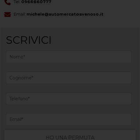
Tel.
0966660777
Email:
michele@automercatoavenoso.it
SCRIVICI
HO UNA PERMUTA