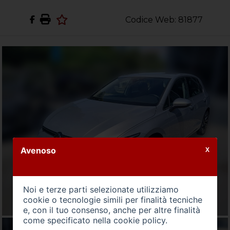
Codice Web: 81877
Avenoso
X
Noi e terze parti selezionate utilizziamo
cookie o tecnologie simili per finalità tecniche
e, con il tuo consenso, anche per altre finalità
come specificato nella
cookie policy
.