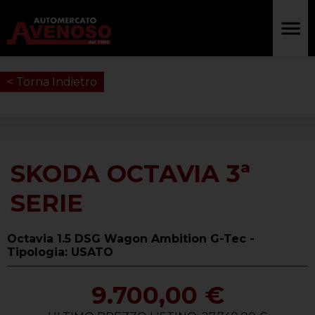
< Torna Indietro
SKODA OCTAVIA 3ª
SERIE
Octavia 1.5 DSG Wagon Ambition G-Tec -
Tipologia: USATO
9.700,00 €