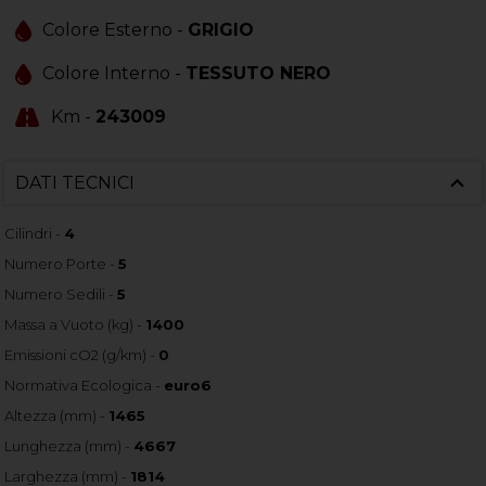
Colore Esterno -
GRIGIO
Colore Interno -
TESSUTO NERO
Km -
243009
DATI TECNICI
Cilindri -
4
Numero Porte -
5
Numero Sedili -
5
Massa a Vuoto (kg) -
1400
Emissioni cO2 (g/km) -
0
Normativa Ecologica -
euro6
Altezza (mm) -
1465
Lunghezza (mm) -
4667
Larghezza (mm) -
1814