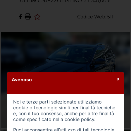
ULTIMO PREZZO LISTINO:
27.740,00 €
Codice Web: 511
Avenoso
X
Noi e terze parti selezionate utilizziamo
cookie o tecnologie simili per finalità tecniche
e, con il tuo consenso, anche per altre finalità
come specificato nella
cookie policy
.
Puoi acconsentire all’utilizzo di tali tecnologie