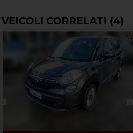
VEICOLI CORRELATI (4)