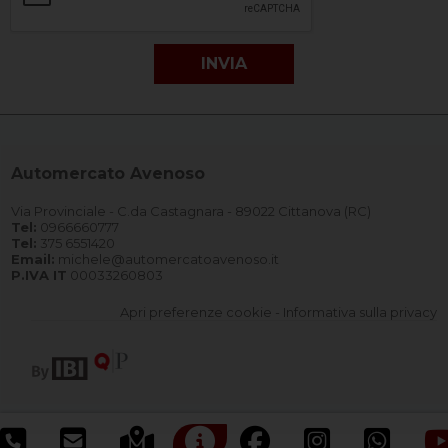
Automercato Avenoso
Via Provinciale - C.da Castagnara - 89022 Cittanova (RC)
Tel:
0966660777
Tel:
375 6551420
Email:
michele@automercatoavenoso.it
P.IVA IT
00033260803
Apri preferenze cookie
-
Informativa sulla privacy