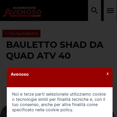
< Torna indietro
BAULETTO SHAD DA
QUAD ATV 40
Avenoso
X
Noi e terze parti selezionate utilizziamo cookie
o tecnologie simili per finalità tecniche e, con il
tuo consenso, anche per altre finalità come
specificato nella
cookie policy
.