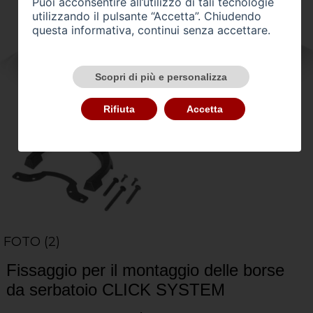
Puoi acconsentire all’utilizzo di tali tecnologie
utilizzando il pulsante “Accetta”. Chiudendo
questa informativa, continui senza accettare.
Scopri di più e personalizza
Rifiuta
Accetta
FOTO (2)
Fissaggio per il montaggio delle borse
da serbatoio CLICK SYSTEM