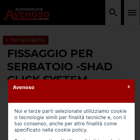
< Torna indietro
FISSAGGIO PER
SERBATOIO -SHAD
CLICK SYSTEM
Avenoso
X
Noi e terze parti selezionate utilizziamo cookie
o tecnologie simili per finalità tecniche e, con il
tuo consenso, anche per altre finalità come
specificato nella
cookie policy
.