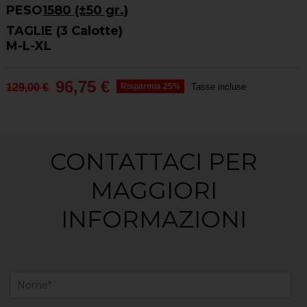
PESO
1580 (±50 gr.)
TAGLIE (3 Calotte)
M-L-XL
96,75 €
129,00 €
Risparmia 25%
Tasse incluse
CONTATTACI PER
MAGGIORI
INFORMAZIONI