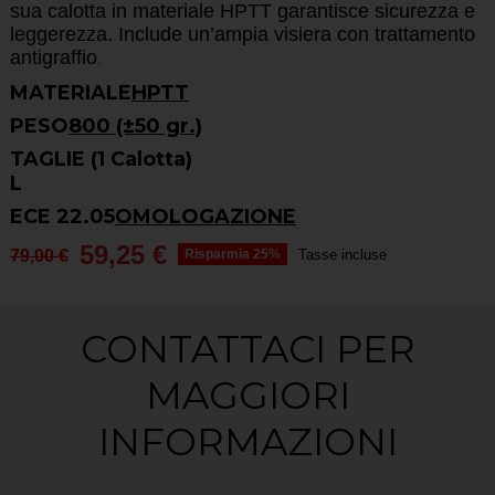
sua calotta in materiale HPTT garantisce sicurezza e
leggerezza. Include un’ampia visiera con trattamento
antigraffio
.
MATERIALE
HPTT
PESO
800 (±50 gr.)
TAGLIE (1 Calotta)
L
ECE 22.05
OMOLOGAZIONE
59,25 €
79,00 €
Risparmia 25%
Tasse incluse
CONTATTACI PER
MAGGIORI
INFORMAZIONI