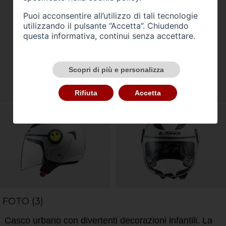
Puoi acconsentire all’utilizzo di tali tecnologie
utilizzando il pulsante “Accetta”. Chiudendo
questa informativa, continui senza accettare.
Scopri di più e personalizza
Rifiuta
Accetta
FOTO (3)
Casco urbano con divertenti decorazioni infantili. La