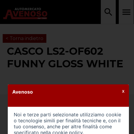
< Torna indietro
CASCO LS2-OF602
FUNNY GLOSS WHITE
Avenoso
X
Noi e terze parti selezionate utilizziamo cookie
o tecnologie simili per finalità tecniche e, con il
tuo consenso, anche per altre finalità come
specificato nella
cookie policy
.