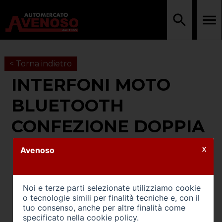
< Torna indietro
INTERFONI MOTO
BLUETOOTH
CONFEZIONE DOPPIA
Avenoso
X
Noi e terze parti selezionate utilizziamo cookie
o tecnologie simili per finalità tecniche e, con il
tuo consenso, anche per altre finalità come
specificato nella
cookie policy
.