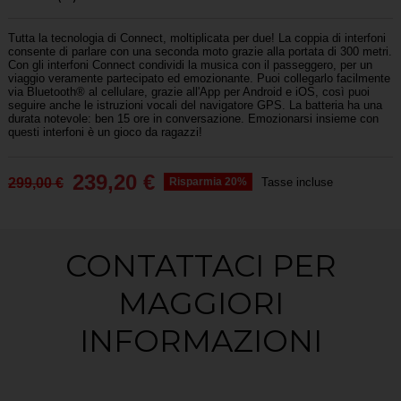
Tutta la tecnologia di Connect, moltiplicata per due! La coppia di interfoni
consente di parlare con una seconda moto grazie alla
portata di 300 metri
.
Con gli interfoni Connect
condividi la musica con il passeggero
, per un
viaggio veramente partecipato ed emozionante. Puoi
collegarlo facilmente
via Bluetooth® al cellulare
, grazie all'App per Android e iOS, così puoi
seguire anche le istruzioni vocali del navigatore GPS.
La batteria ha una
durata notevole: ben 15 ore in conversazione
. Emozionarsi insieme con
questi interfoni è un gioco da ragazzi!
239,20 €
299,00 €
Risparmia 20%
Tasse incluse
CONTATTACI PER
MAGGIORI
INFORMAZIONI