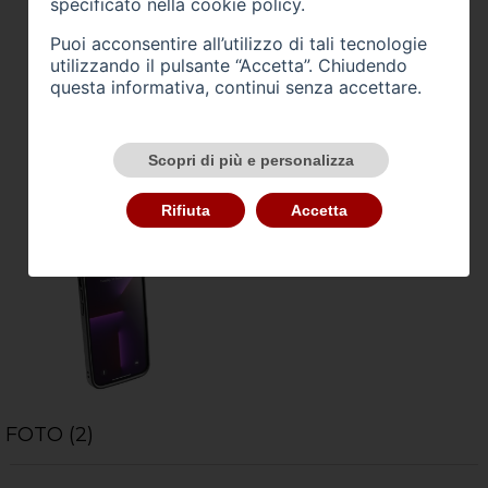
specificato nella
cookie policy
.
Puoi acconsentire all’utilizzo di tali tecnologie
utilizzando il pulsante “Accetta”. Chiudendo
questa informativa, continui senza accettare.
Scopri di più e personalizza
Rifiuta
Accetta
FOTO (2)