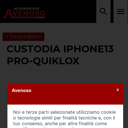
< Torna indietro
CUSTODIA IPHONE13
PRO-QUIKLOX
Avenoso
X
Noi e terze parti selezionate utilizziamo cookie
o tecnologie simili per finalità tecniche e, con il
tuo consenso, anche per altre finalità come