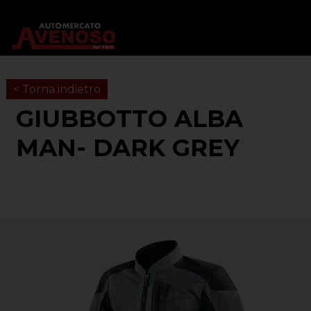
< Torna indietro
GIUBBOTTO ALBA
MAN- DARK GREY