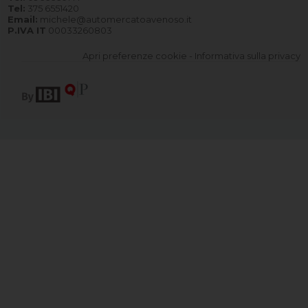
Tel:
375 6551420
Email:
michele@automercatoavenoso.it
P.IVA IT
00033260803
Apri preferenze cookie
-
Informativa sulla privacy