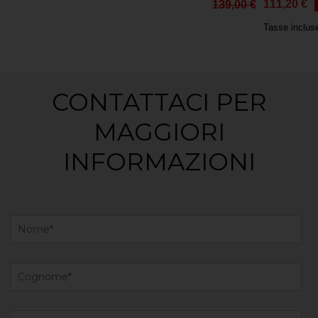
111,20 €
139,00 €
Tasse inclus
CONTATTACI PER
MAGGIORI
INFORMAZIONI