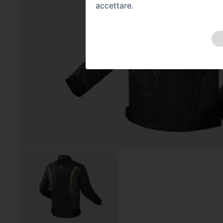
accettare.