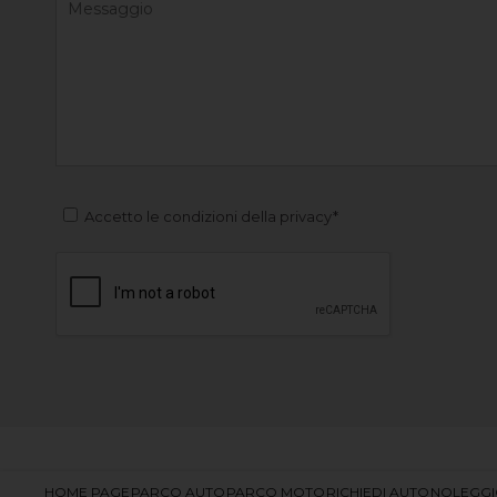
Accetto le condizioni della privacy*
HOME PAGE
PARCO AUTO
PARCO MOTO
RICHIEDI AUTO
NOLEGG