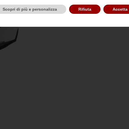
111,75 €
149,00 €
Ri
Scopri di più e personalizza
Rifiuta
Accetta