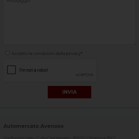
Accetto le condizioni della privacy*
Automercato Avenoso
Via Provinciale - C.da Castagnara - 89022 Cittanova (RC)