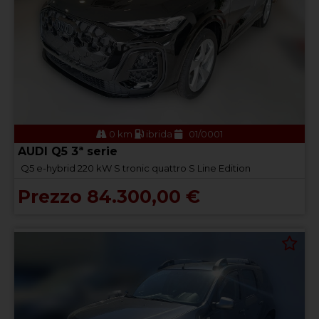
0 km
ibrida
01/0001
AUDI Q5 3ª serie
Q5 e-hybrid 220 kW S tronic quattro S Line Edition
Prezzo 84.300,00 €