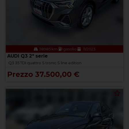
38985 km
gasolio
11/2023
AUDI Q3 2ª serie
Q3 35 TDI quattro S tronic S line edition
Prezzo 37.500,00 €