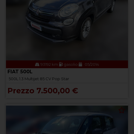
93192 km
gasolio
05/2014
FIAT 500L
500L 1.3 Multijet 85 CV Pop Star
Prezzo 7.500,00 €