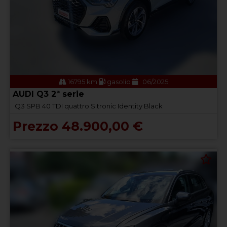
16795 km
gasolio
06/2025
AUDI Q3 2ª serie
Q3 SPB 40 TDI quattro S tronic Identity Black
Prezzo 48.900,00 €