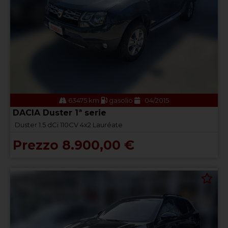
63475 km
gasolio
04/2015
DACIA Duster 1ª serie
Duster 1.5 dCi 110CV 4x2 Lauréate
Prezzo 8.900,00 €