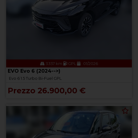
3357 km
GPL
01/2026
EVO Evo 6 (2024-->)
Evo 6 1.5 Turbo Bi-Fuel GPL
Prezzo 26.900,00 €