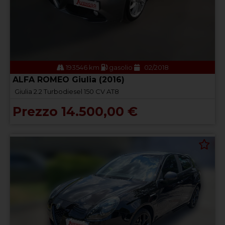
193546 km
gasolio
02/2018
ALFA ROMEO Giulia (2016)
Giulia 2.2 Turbodiesel 150 CV AT8
Prezzo 14.500,00 €