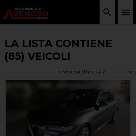
LA LISTA CONTIENE
(85) VEICOLI
Ordina per: