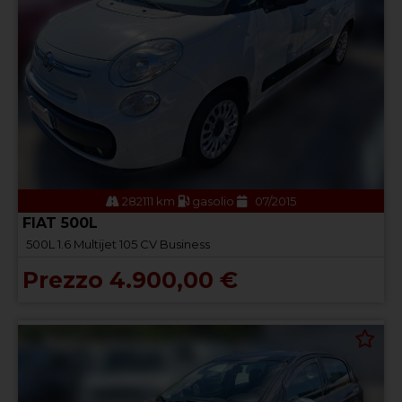
282111 km
gasolio
07/2015
FIAT 500L
500L 1.6 Multijet 105 CV Business
Prezzo 4.900,00 €