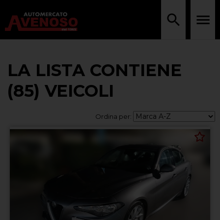
LA LISTA CONTIENE
(85) VEICOLI
Ordina per: