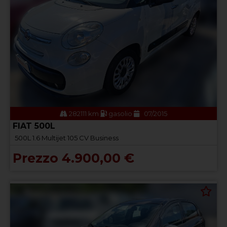
282111 km
gasolio
07/2015
FIAT 500L
500L 1.6 Multijet 105 CV Business
Prezzo 4.900,00 €