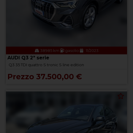
38985 km
gasolio
11/2023
AUDI Q3 2ª serie
Q3 35 TDI quattro S tronic S line edition
Prezzo 37.500,00 €