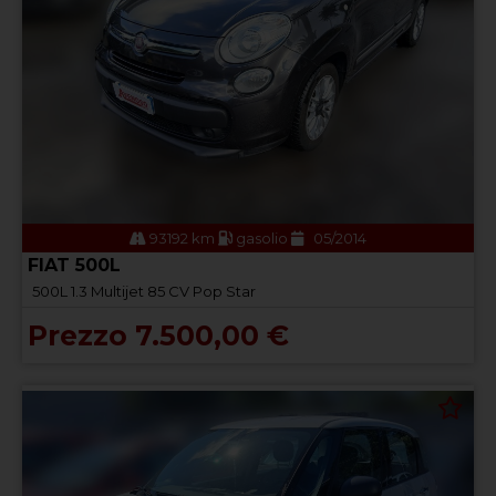
93192 km
gasolio
05/2014
FIAT 500L
500L 1.3 Multijet 85 CV Pop Star
Prezzo 7.500,00 €