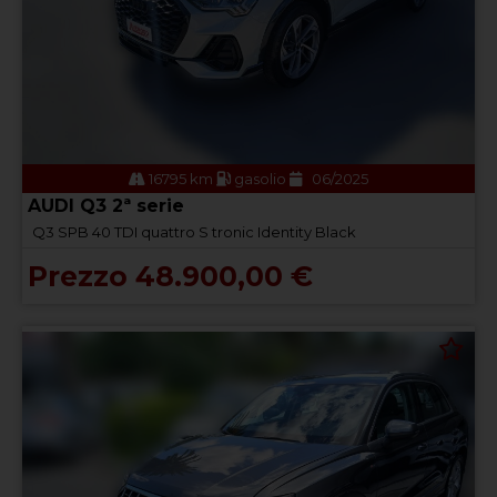
16795 km
gasolio
06/2025
AUDI Q3 2ª serie
Q3 SPB 40 TDI quattro S tronic Identity Black
Prezzo 48.900,00 €