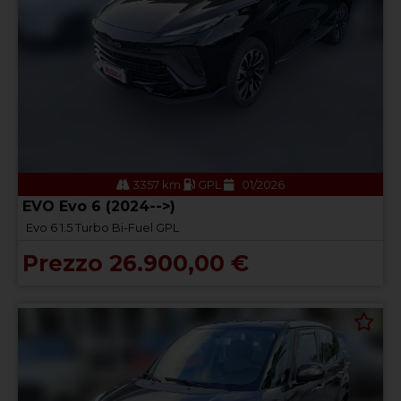
3357 km
GPL
01/2026
EVO Evo 6 (2024-->)
Evo 6 1.5 Turbo Bi-Fuel GPL
Prezzo 26.900,00 €