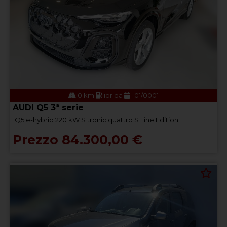
0 km
ibrida
01/0001
AUDI Q5 3ª serie
Q5 e-hybrid 220 kW S tronic quattro S Line Edition
Prezzo 84.300,00 €