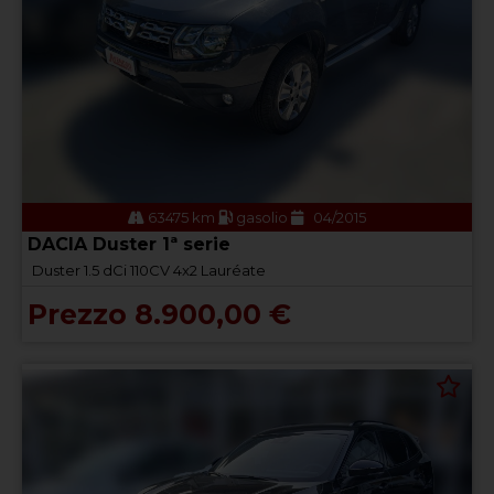
63475 km
gasolio
04/2015
DACIA Duster 1ª serie
Duster 1.5 dCi 110CV 4x2 Lauréate
Prezzo 8.900,00 €