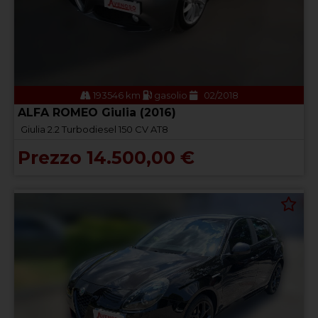
193546 km
gasolio
02/2018
ALFA ROMEO Giulia (2016)
Giulia 2.2 Turbodiesel 150 CV AT8
Prezzo 14.500,00 €