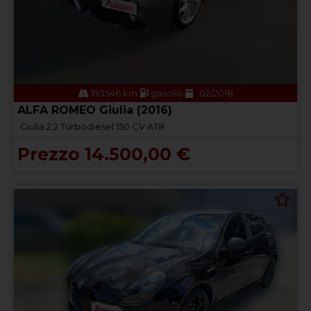
193546 km
gasolio
02/2018
ALFA ROMEO Giulia (2016)
Giulia 2.2 Turbodiesel 150 CV AT8
Prezzo 14.500,00 €