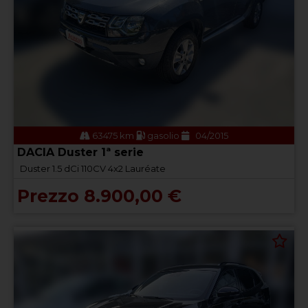
63475 km
gasolio
04/2015
DACIA Duster 1ª serie
Duster 1.5 dCi 110CV 4x2 Lauréate
Prezzo 8.900,00 €