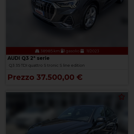
38985 km
gasolio
11/2023
AUDI Q3 2ª serie
Q3 35 TDI quattro S tronic S line edition
Prezzo 37.500,00 €