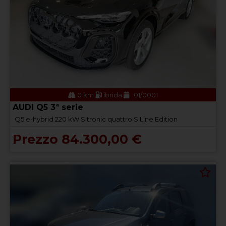
0 km
ibrida
01/0001
AUDI Q5 3ª serie
Q5 e-hybrid 220 kW S tronic quattro S Line Edition
Prezzo 84.300,00 €