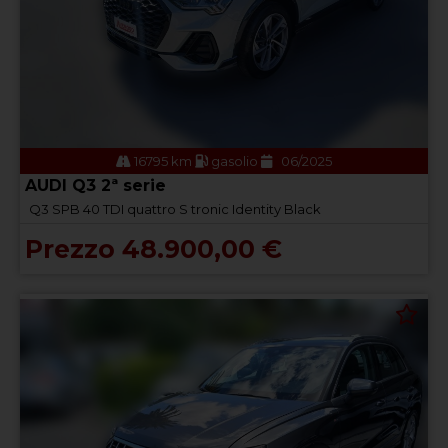
16795 km
gasolio
06/2025
AUDI Q3 2ª serie
Q3 SPB 40 TDI quattro S tronic Identity Black
Prezzo 48.900,00 €