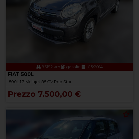
93192 km
gasolio
05/2014
FIAT 500L
500L 1.3 Multijet 85 CV Pop Star
Prezzo 7.500,00 €