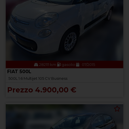
282111 km
gasolio
07/2015
FIAT 500L
500L 1.6 Multijet 105 CV Business
Prezzo 4.900,00 €