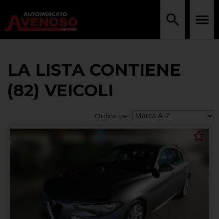
LA LISTA CONTIENE
(82) VEICOLI
Ordina per: