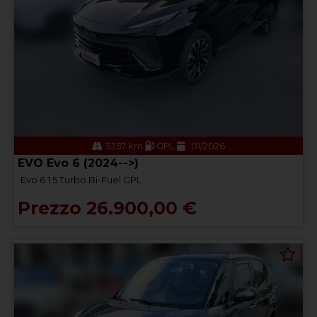
3357 km
GPL
01/2026
EVO Evo 6 (2024-->)
Evo 6 1.5 Turbo Bi-Fuel GPL
Prezzo 26.900,00 €