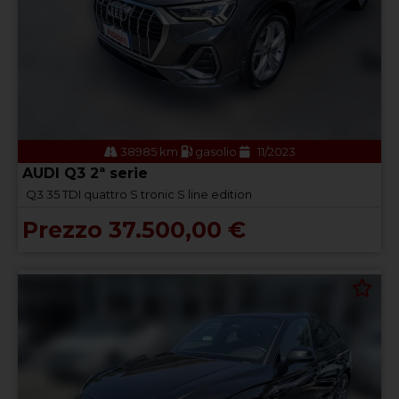
38985 km
gasolio
11/2023
AUDI Q3 2ª serie
Q3 35 TDI quattro S tronic S line edition
Prezzo 37.500,00 €