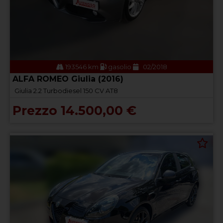
193546 km
gasolio
02/2018
ALFA ROMEO Giulia (2016)
Giulia 2.2 Turbodiesel 150 CV AT8
Prezzo 14.500,00 €