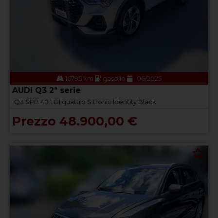
16795 km
gasolio
06/2025
AUDI Q3 2ª serie
Q3 SPB 40 TDI quattro S tronic Identity Black
Prezzo 48.900,00 €