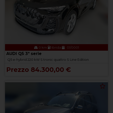
0 km
ibrida
01/0001
AUDI Q5 3ª serie
Q5 e-hybrid 220 kW S tronic quattro S Line Edition
Prezzo 84.300,00 €