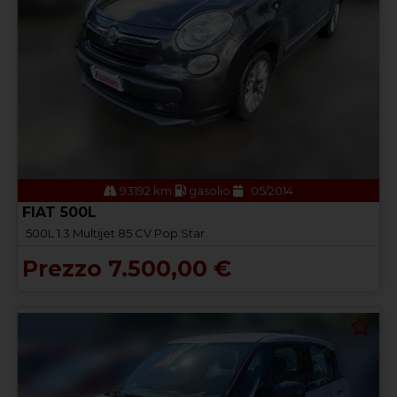
93192 km
gasolio
05/2014
FIAT 500L
500L 1.3 Multijet 85 CV Pop Star
Prezzo 7.500,00 €