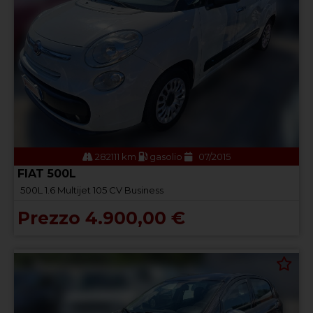
282111 km
gasolio
07/2015
FIAT 500L
500L 1.6 Multijet 105 CV Business
Prezzo 4.900,00 €