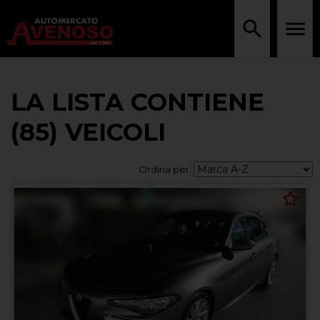
LA LISTA CONTIENE
(85) VEICOLI
Ordina per: