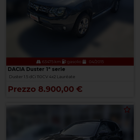
63475 km
gasolio
04/2015
DACIA Duster 1ª serie
Duster 1.5 dCi 110CV 4x2 Lauréate
Prezzo 8.900,00 €