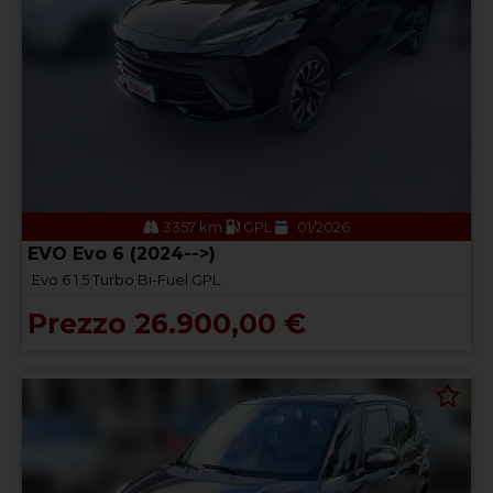
3357 km
GPL
01/2026
EVO Evo 6 (2024-->)
Evo 6 1.5 Turbo Bi-Fuel GPL
Prezzo 26.900,00 €