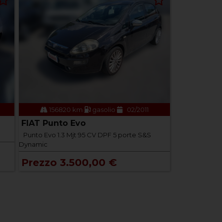
156820 km
gasolio
02/2011
FIAT Punto Evo
Punto Evo 1.3 Mjt 95 CV DPF 5 porte S&S
Dynamic
Prezzo 3.500,00 €