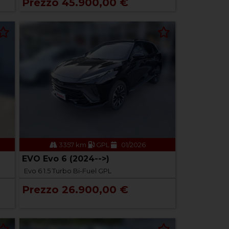
Prezzo 45.900,00 €
3357 km
GPL
01/2026
EVO Evo 6 (2024-->)
Evo 6 1.5 Turbo Bi-Fuel GPL
Prezzo 26.900,00 €