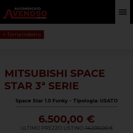
< Torna Indietro
MITSUBISHI SPACE
STAR 3ª SERIE
Space Star 1.0 Funky - Tipologia: USATO
6.500,00 €
ULTIMO PREZZO LISTINO:
14.200,00 €