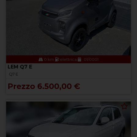
0 km
elettrica
01/0001
LEM Q7 E
Q7 E
Prezzo 6.500,00 €