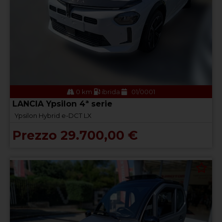
0 km
ibrida
01/0001
LANCIA Ypsilon 4ª serie
Ypsilon Hybrid e-DCT LX
Prezzo 29.700,00 €